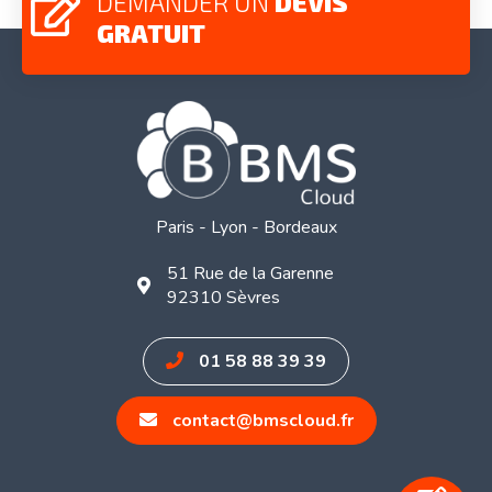
DEMANDER UN
DEVIS
GRATUIT
Paris - Lyon - Bordeaux
51 Rue de la Garenne
92310 Sèvres
01 58 88 39 39
contact@bmscloud.fr